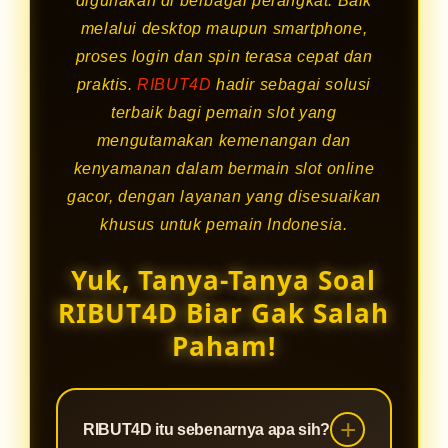
digunakan di berbagai perangkat. Baik
melalui desktop maupun smartphone,
proses login dan spin terasa cepat dan
praktis.
RIBUT4D
hadir sebagai solusi
terbaik bagi pemain slot yang
mengutamakan kemenangan dan
kenyamanan dalam bermain slot online
gacor, dengan layanan yang disesuaikan
khusus untuk pemain Indonesia.
Yuk, Tanya-Tanya Soal
RIBUT4D Biar Gak Salah
Paham!
RIBUT4D itu sebenarnya apa sih?