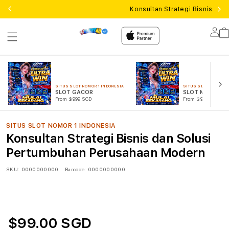
Konsultan Strategi Bisnis d
Lo
in
SITUS SLOT NOMOR 1 INDONESIA
SITUS SLOT NOMOR 1
SLOT GACOR
SLOT MAXWIN
From $999 SGD
From $999 SGD
SITUS SLOT NOMOR 1 INDONESIA
Konsultan Strategi Bisnis dan Solusi
Pertumbuhan Perusahaan Modern
SKU:
0000000000
Barcode:
0000000000
$99.00 SGD