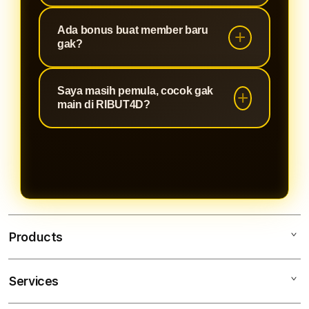
member dan bisa langsung spin.
Cepet bosque. Lo menang, lo tarik,
Ada bonus buat member baru
Gampang banget pokoknya.
kami proses secepat mungkin. Gak
gak?
perlu nunggu berhari-hari. Namanya
juga platform pasti bayar, masa iya
Ada dong! Member baru langsung
Saya masih pemula, cocok gak
bikin lo nunggu lama?
dapet sambutan manis berupa
main di RIBUT4D?
bonus deposit dan promo menarik
lainnya. Lumayan banget buat
Cocok banget! Tampilannya ramah
modal awal ngejar maxwin.
pemula, cara mainnya gampang
dipahami, plus ada panduan dan
customer service yang siap bantu 24
jam. Gak perlu takut salah langkah.
Products
Services
RIBUT4D
SLOT GACOR