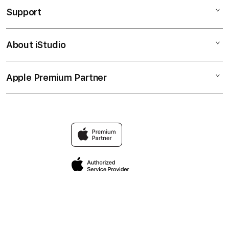
Support
AppleCare+
SLOT ONLINE
Corporate
PASTI BAYAR
About iStudio
My Account
Togel Online
MAXWIN
Collection & Delivery
Elush Service Provider
RTP SLOT
Apple Premium Partner
About Us
Returns & Exchanges
Financing Options
JACKPOT
Find an iStudio near you
Contact Us
Trade-in
SLOT
Why Shop at iStudio
FAQ
Traveller’s Reservation
Elush Corporate Website
Privacy Policy
Site Terms of Use